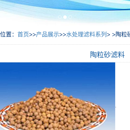
位置：
首页
>>
产品展示
>>
水处理滤料系列
> >陶
陶粒砂滤料
,