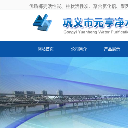
优质椰壳活性炭、柱状活性炭、聚合氯化铝、聚
网站首页
公司简介
产品展示