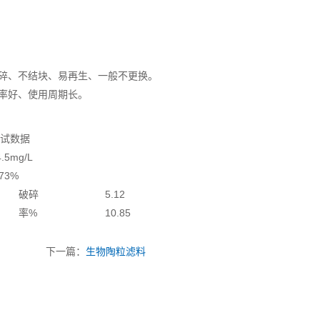
碎、不结块、易再生、一般不更换。
率好、使用周期长。
试数据
4.5mg/L
.73%
破碎
5.12
率%
10.85
下一篇：
生物陶粒滤料