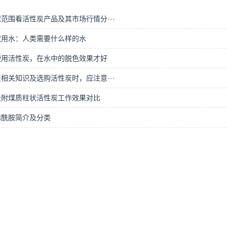
范围看活性炭产品及其市场行情分···
饮用水：人类需要什么样的水
使用活性炭，在水中的脱色效果才好
相关知识及选购活性炭时，应注意···
吸附煤质柱状活性炭工作效果对比
烯酰胺简介及分类