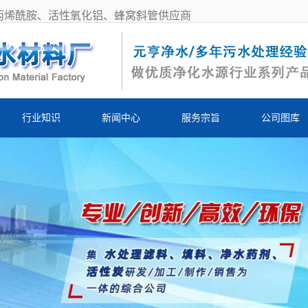
丙烯酰胺、活性氧化铝、蜂窝斜管供应商
行业知识
新闻中心
服务宗旨
公司图库